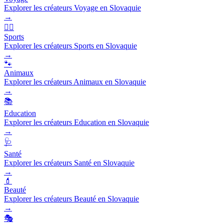
Explorer les créateurs Voyage en Slovaquie
→
🏃‍♂️
Sports
Explorer les créateurs Sports en Slovaquie
→
🐾
Animaux
Explorer les créateurs Animaux en Slovaquie
→
📚
Education
Explorer les créateurs Education en Slovaquie
→
🩺
Santé
Explorer les créateurs Santé en Slovaquie
→
💄
Beauté
Explorer les créateurs Beauté en Slovaquie
→
🎭