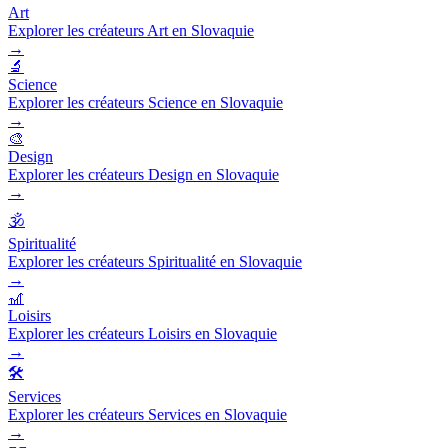
Art
Explorer les créateurs Art en Slovaquie
→
🔬
Science
Explorer les créateurs Science en Slovaquie
→
🎨
Design
Explorer les créateurs Design en Slovaquie
→
🕉️
Spiritualité
Explorer les créateurs Spiritualité en Slovaquie
→
🎢
Loisirs
Explorer les créateurs Loisirs en Slovaquie
→
🛠️
Services
Explorer les créateurs Services en Slovaquie
→