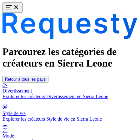
Parcourez les catégories de
créateurs en Sierra Leone
Retour à tous les pays
🥳
Divertissement
Explorer les créateurs Divertissement en Sierra Leone
→
🌟
Style de vie
Explorer les créateurs Style de vie en Sierra Leone
→
👗
Mode