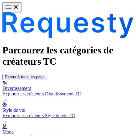
Parcourez les catégories de
créateurs TC
Retour à tous les pays
🥳
Divertissement
Explorer les créateurs Divertissement TC
→
🌟
Style de vie
Explorer les créateurs Style de vie TC
→
👗
Mode