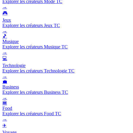
Explorer les créateurs Mode TC
→
🎮
Jeux
Explorer les créateurs Jeux TC
→
🎵
Musique
Explorer les créateurs Musique TC
→
💻
Technologie
Explorer les créateurs Technologie TC
→
💼
Business
Explorer les créateurs Business TC
→
🍔
Food
Explorer les créateurs Food TC
→
✈️
Voyage