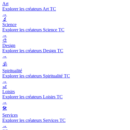
Art
Explorer les créateurs Art TC
→
🔬
Science
Explorer les créateurs Science TC
→
🎨
Design
Explorer les créateurs Design TC
→
🕉️
Spiritualité
Explorer les créateurs Spiritualité TC
→
🎢
Loisirs
Explorer les créateurs Loisirs TC
→
🛠️
Services
Explorer les créateurs Services TC
→