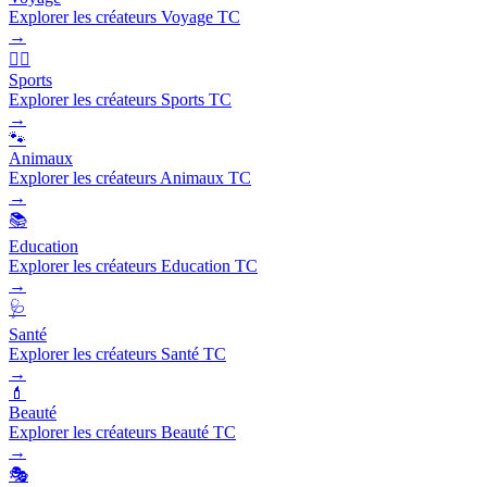
Explorer les créateurs Voyage TC
→
🏃‍♂️
Sports
Explorer les créateurs Sports TC
→
🐾
Animaux
Explorer les créateurs Animaux TC
→
📚
Education
Explorer les créateurs Education TC
→
🩺
Santé
Explorer les créateurs Santé TC
→
💄
Beauté
Explorer les créateurs Beauté TC
→
🎭