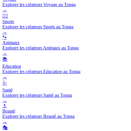
Explorer les créateurs Voyage au Tonga
→
🏃‍♂️
Sports
Explorer les créateurs Sports au Tonga
→
🐾
Animaux
Explorer les créateurs Animaux au Tonga
→
📚
Education
Explorer les créateurs Education au Tonga
→
🩺
Santé
Explorer les créateurs Santé au Tonga
→
💄
Beauté
Explorer les créateurs Beauté au Tonga
→
🎭