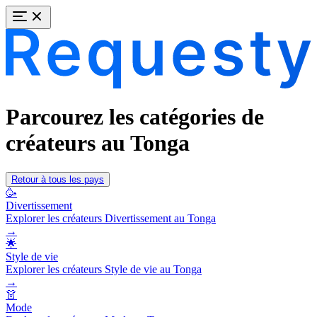
Parcourez les catégories de
créateurs au Tonga
Retour à tous les pays
🥳
Divertissement
Explorer les créateurs Divertissement au Tonga
→
🌟
Style de vie
Explorer les créateurs Style de vie au Tonga
→
👗
Mode