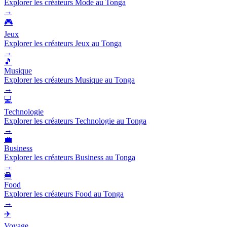
Explorer les créateurs Mode au Tonga
→
🎮
Jeux
Explorer les créateurs Jeux au Tonga
→
🎵
Musique
Explorer les créateurs Musique au Tonga
→
💻
Technologie
Explorer les créateurs Technologie au Tonga
→
💼
Business
Explorer les créateurs Business au Tonga
→
🍔
Food
Explorer les créateurs Food au Tonga
→
✈️
Voyage