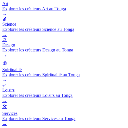
Art
Explorer les créateurs Art au Tonga
→
🔬
Science
Explorer les créateurs Science au Tonga
→
🎨
Design
Explorer les créateurs Design au Tonga
→
🕉️
Spiritualité
Explorer les créateurs Spiritualité au Tonga
→
🎢
Loisirs
Explorer les créateurs Loisirs au Tonga
→
🛠️
Services
Explorer les créateurs Services au Tonga
→