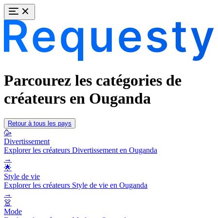
Parcourez les catégories de
créateurs en Ouganda
Retour à tous les pays
🥳
Divertissement
Explorer les créateurs Divertissement en Ouganda
→
🌟
Style de vie
Explorer les créateurs Style de vie en Ouganda
→
👗
Mode