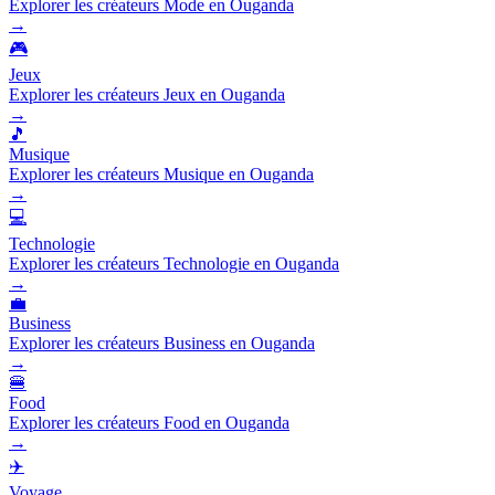
Explorer les créateurs Mode en Ouganda
→
🎮
Jeux
Explorer les créateurs Jeux en Ouganda
→
🎵
Musique
Explorer les créateurs Musique en Ouganda
→
💻
Technologie
Explorer les créateurs Technologie en Ouganda
→
💼
Business
Explorer les créateurs Business en Ouganda
→
🍔
Food
Explorer les créateurs Food en Ouganda
→
✈️
Voyage