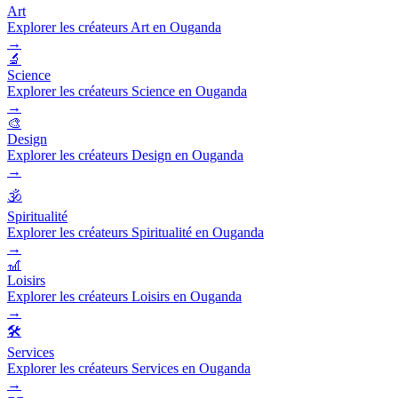
Art
Explorer les créateurs Art en Ouganda
→
🔬
Science
Explorer les créateurs Science en Ouganda
→
🎨
Design
Explorer les créateurs Design en Ouganda
→
🕉️
Spiritualité
Explorer les créateurs Spiritualité en Ouganda
→
🎢
Loisirs
Explorer les créateurs Loisirs en Ouganda
→
🛠️
Services
Explorer les créateurs Services en Ouganda
→