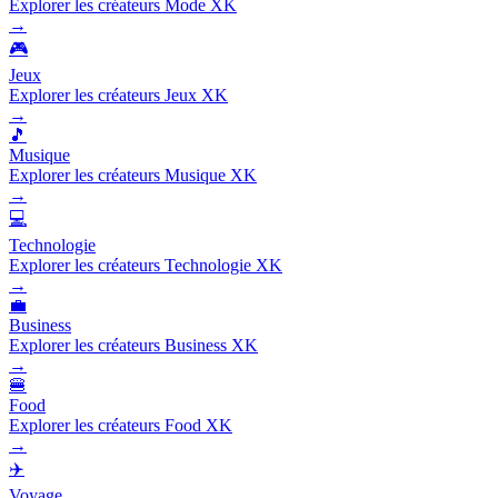
Explorer les créateurs Mode XK
→
🎮
Jeux
Explorer les créateurs Jeux XK
→
🎵
Musique
Explorer les créateurs Musique XK
→
💻
Technologie
Explorer les créateurs Technologie XK
→
💼
Business
Explorer les créateurs Business XK
→
🍔
Food
Explorer les créateurs Food XK
→
✈️
Voyage