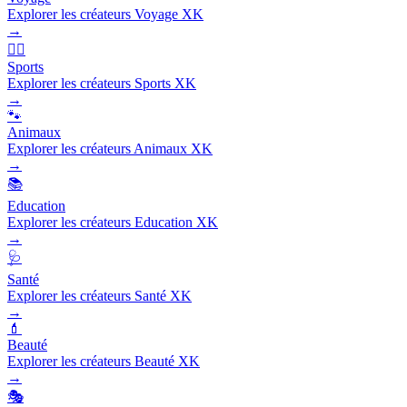
Explorer les créateurs Voyage XK
→
🏃‍♂️
Sports
Explorer les créateurs Sports XK
→
🐾
Animaux
Explorer les créateurs Animaux XK
→
📚
Education
Explorer les créateurs Education XK
→
🩺
Santé
Explorer les créateurs Santé XK
→
💄
Beauté
Explorer les créateurs Beauté XK
→
🎭