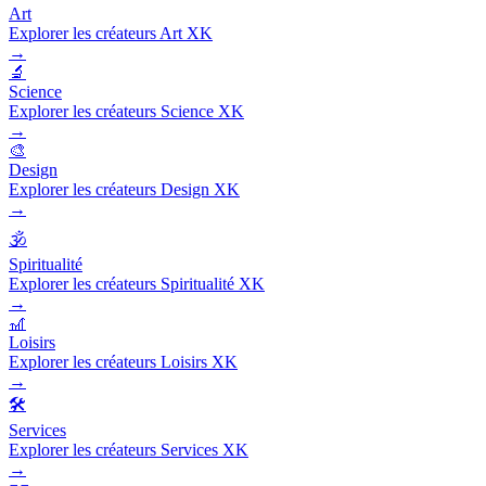
Art
Explorer les créateurs Art XK
→
🔬
Science
Explorer les créateurs Science XK
→
🎨
Design
Explorer les créateurs Design XK
→
🕉️
Spiritualité
Explorer les créateurs Spiritualité XK
→
🎢
Loisirs
Explorer les créateurs Loisirs XK
→
🛠️
Services
Explorer les créateurs Services XK
→