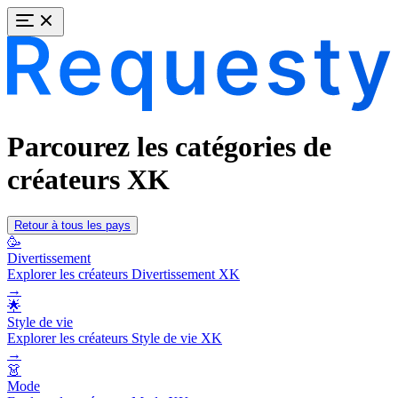
Parcourez les catégories de
créateurs XK
Retour à tous les pays
🥳
Divertissement
Explorer les créateurs Divertissement XK
→
🌟
Style de vie
Explorer les créateurs Style de vie XK
→
👗
Mode